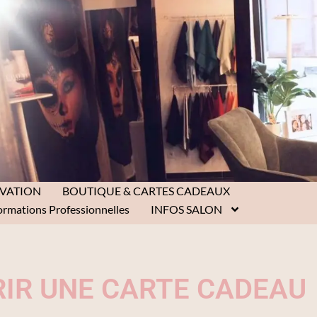
RVATION
BOUTIQUE & CARTES CADEAUX
ormations Professionnelles
INFOS SALON
RIR UNE CARTE CADEAU