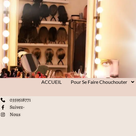
ACCUEIL
Pour Se Faire Chouchouter
0359518771
Suivez-
Nous