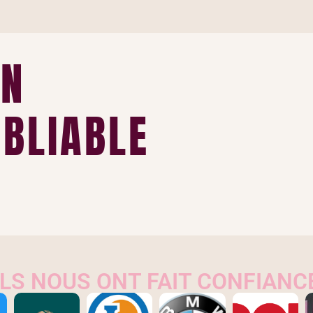
UN
BLIABLE
ILS NOUS ONT FAIT CONFIANC