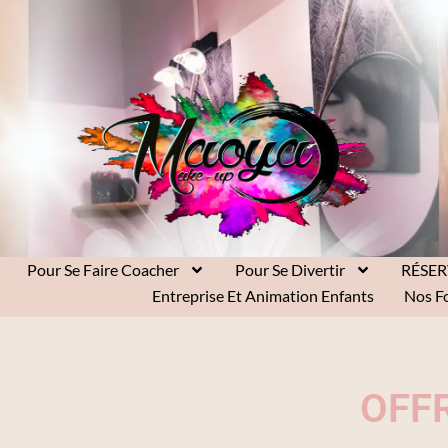
Pour Se Faire Coacher
Pour Se Divertir
RÉSE
Entreprise Et Animation Enfants
Nos F
OFF