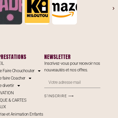
PRESTATIONS
NEWSLETTER
IL
Inscrivez-vous pour recevoir nos
nouveautés et nos offres.
e Faire Chouchouter
e faire Coacher
 divertir
VATION
S'INSCRIRE ⟶
QUE & CARTES
AUX
rise et Animation Enfants