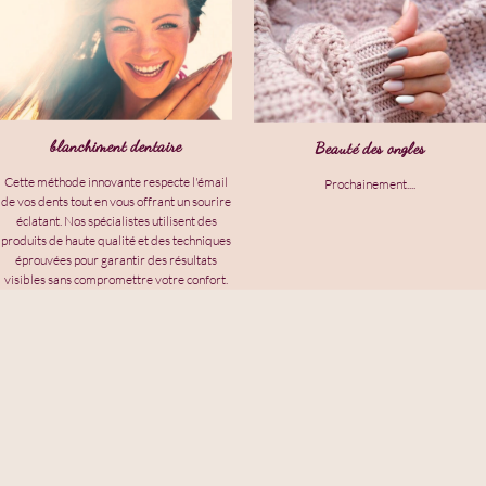
blanchiment dentaire
Beauté des ongles
Cette méthode innovante respecte l'émail
Prochainement....
de vos dents tout en vous offrant un sourire
éclatant. Nos spécialistes utilisent des
produits de haute qualité et des techniques
éprouvées pour garantir des résultats
visibles sans compromettre votre confort.