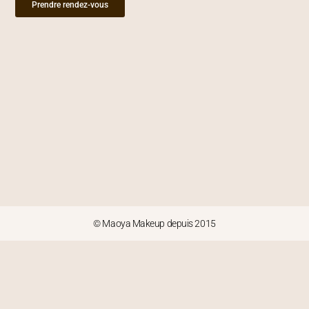
Prendre rendez-vous
© Maoya Makeup depuis 2015