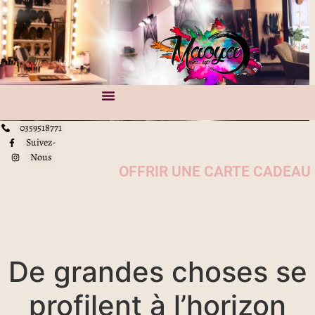
0359518771
Suivez-
Nous
OFFRIR UNE CARTE CADEAU
De grandes choses se
profilent à l’horizon