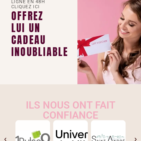
LIGNE EN 48H
CLIQUEZ ICI
OFFREZ
LUI UN
CADEAU
INOUBLIABLE
ILS NOUS ONT FAIT
CONFIANCE